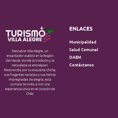
ENLACES
Municipalidad
Salud Comunal
Descubre Villa Alegre, un
encantador pueblo en la Región
DAEM
del Maule, donde la tradición y la
Contáctanos
naturaleza se entrelazan.
Reconocida por su exquisita chicha,
sus fragantes naranjos y sus tierras
impregnadas de alegría, esta
comuna te invita a vivir una
experiencia única en el corazón de
Chile.