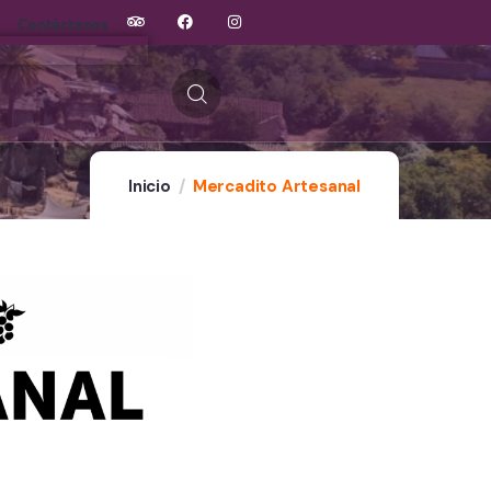
Contáctanos
Inicio
Mercadito Artesanal