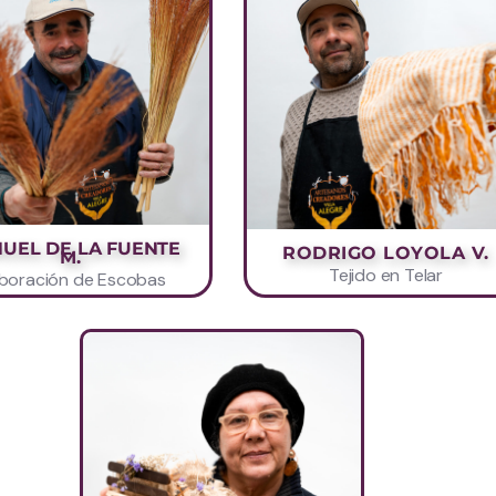
UEL DE LA FUENTE
RODRIGO LOYOLA V.
M.
Tejido en Telar
aboración de Escobas