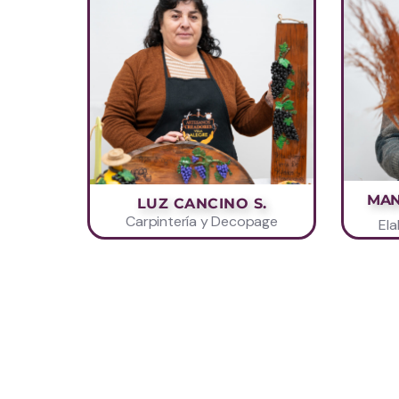
MAN
LUZ CANCINO S.
Carpintería y Decopage
El