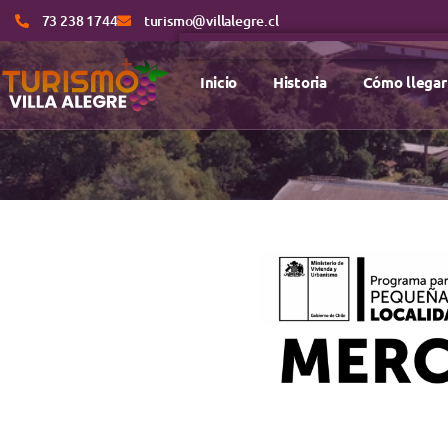
73 238 1744
turismo@villalegre.cl
Inicio
Historia
Cómo llegar