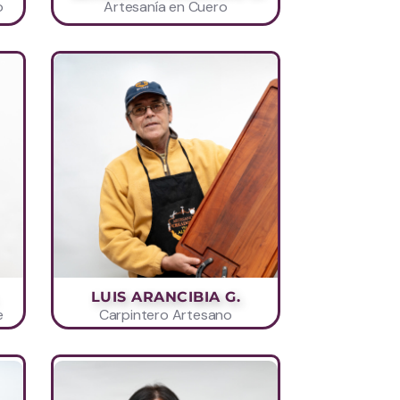
o
Artesanía en Cuero
LUIS ARANCIBIA G.
e
Carpintero Artesano