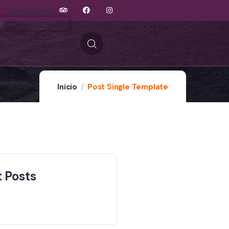
Contáctanos
Inicio
Post Single Template
 Posts