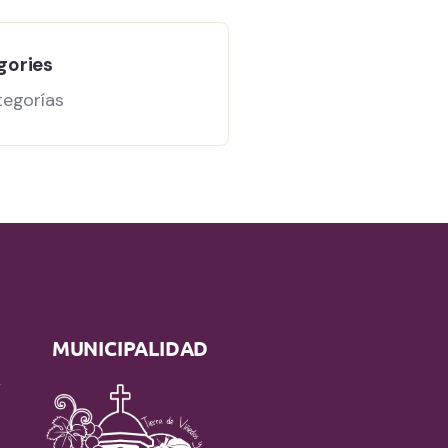
gories
tegorías
MUNICIPALIDAD