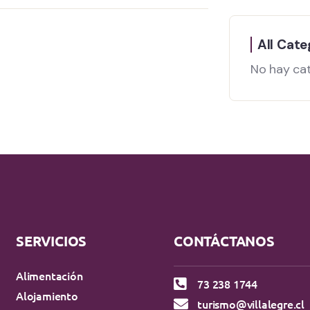
All Cate
No hay ca
SERVICIOS
CONTÁCTANOS
Alimentación
73 238 1744
Alojamiento
turismo@villalegre.cl