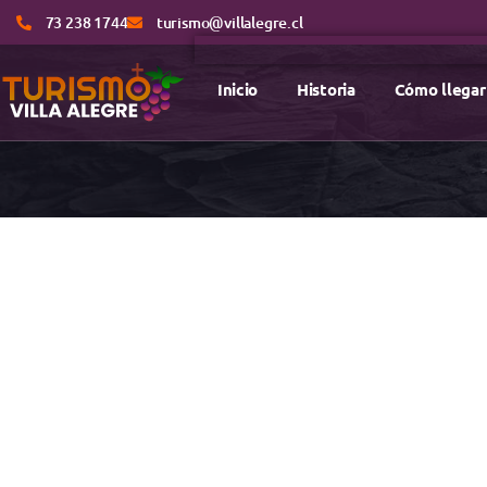
73 238 1744
turismo@villalegre.cl
Inicio
Historia
Cómo llegar