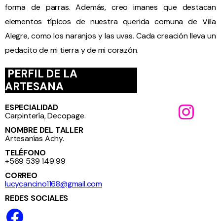
forma de parras. Además, creo imanes que destacan
elementos típicos de nuestra querida comuna de Villa
Alegre, como los naranjos y las uvas. Cada creación lleva un
pedacito de mi tierra y de mi corazón.
PERFIL DE LA
ARTESANA
ESPECIALIDAD
Carpintería, Decopage.
NOMBRE DEL TALLER
Artesanías Achy.
TELÉFONO
+569 539 149 99
CORREO
lucycancino1168@gmail.com
REDES SOCIALES