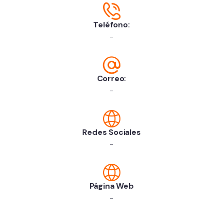
Teléfono:
-
Correo:
-
Redes Sociales
-
Página Web
-