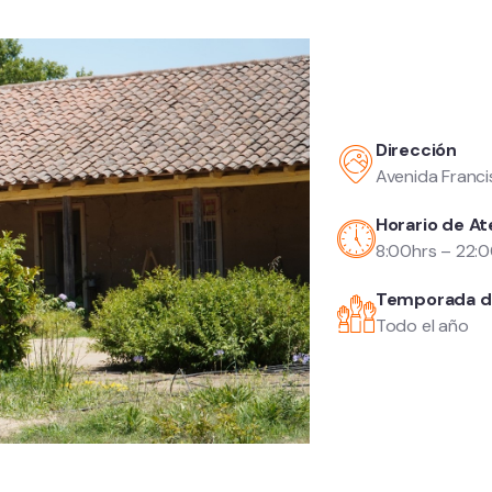
Dirección
Avenida Franci
Horario de At
8:00hrs – 22:0
Temporada d
Todo el año