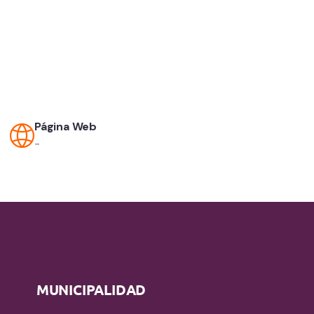
Página Web
-
MUNICIPALIDAD