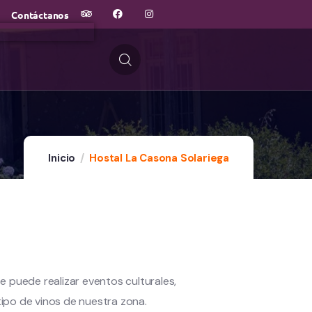
Contáctanos
Inicio
Hostal La Casona Solariega
e puede realizar eventos culturales,
ipo de vinos de nuestra zona.