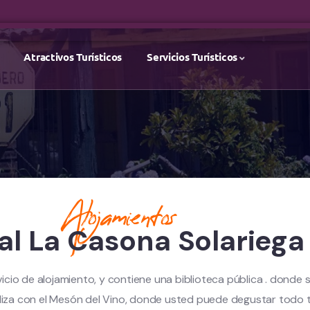
Atractivos Turísticos
Servicios Turísticos
Alojamientos
al La Casona Solariega
icio de alojamiento, y contiene una biblioteca pública . donde s
iza con el Mesón del Vino, donde usted puede degustar todo t