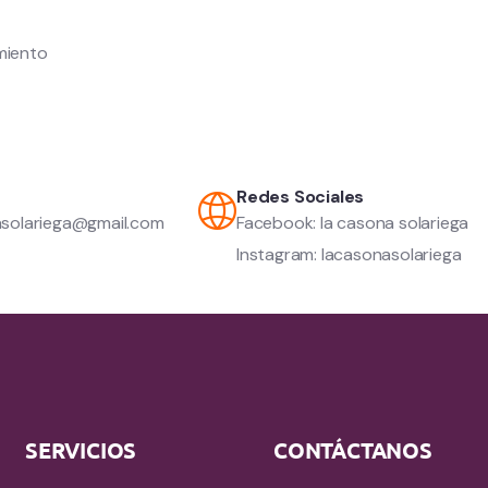
miento
Redes Sociales
asolariega@gmail.com
Facebook: la casona solariega
Instagram: lacasonasolariega
SERVICIOS
CONTÁCTANOS