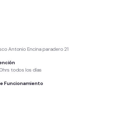
sco Antonio Encina paradero 21
ención
0hrs todos los días
e Funcionamiento