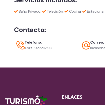
Baño Privado,
Televisión,
Cocina,
Estaciona
Contacto:
Teléfono:
Correo:
+569 92229390
lacason
ENLACES