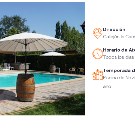
Dirección
Callejón la Ca
Horario de At
Todos los días 
Temporada d
Piscina de Nov
año