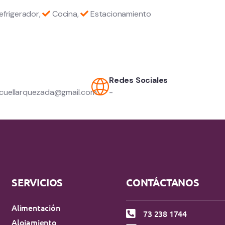
efrigerador,
Cocina,
Estacionamiento
Redes Sociales
acuellarquezada@gmail.com
-
SERVICIOS
CONTÁCTANOS
Alimentación
73 238 1744
Alojamiento