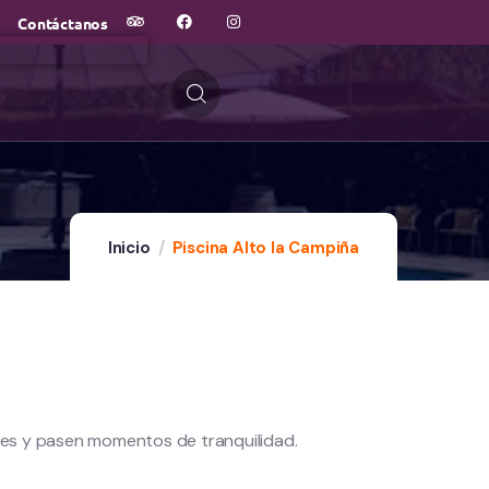
Contáctanos
Inicio
Piscina Alto la Campiña
erdes y pasen momentos de tranquilidad.