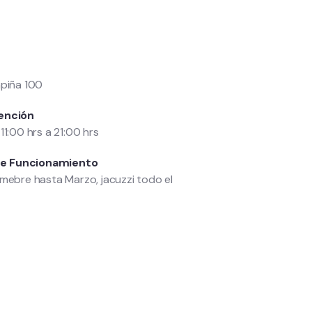
mpiña 100
ención
11:00 hrs a 21:00 hrs
e Funcionamiento
imebre hasta Marzo, jacuzzi todo el