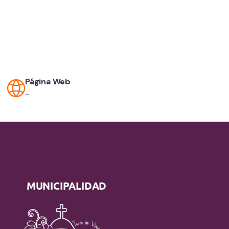
Página Web
-
MUNICIPALIDAD