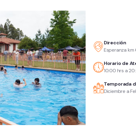
Dirección
Esperanza km 6 
Horario de At
10:00 hrs a 20
Temporada d
Diciembre a F