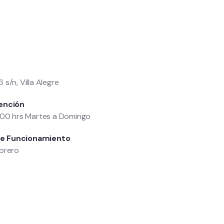
s/n, Villa Alegre
ención
:00 hrs Martes a Domingo
e Funcionamiento
ebrero