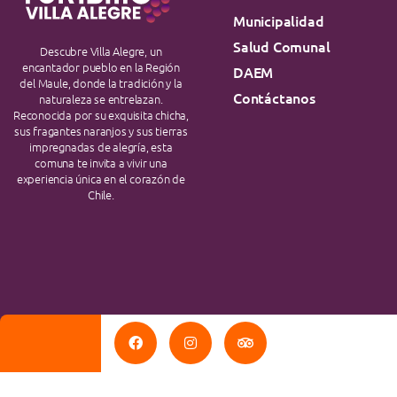
Municipalidad
Salud Comunal
Descubre Villa Alegre, un
encantador pueblo en la Región
DAEM
del Maule, donde la tradición y la
Contáctanos
naturaleza se entrelazan.
Reconocida por su exquisita chicha,
sus fragantes naranjos y sus tierras
impregnadas de alegría, esta
comuna te invita a vivir una
experiencia única en el corazón de
Chile.