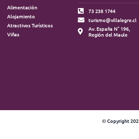
Alimentación
73 238 1744
Alojamiento
turismo@villalegre.cl
Atractivos Turísticos
Av. España N° 196,
Viñas
Región del Maule
© Copyright 2023