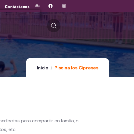
Contáctanos
Inicio
Piscina los Cipreses
erfectas para compartir en familia, o
os, etc.