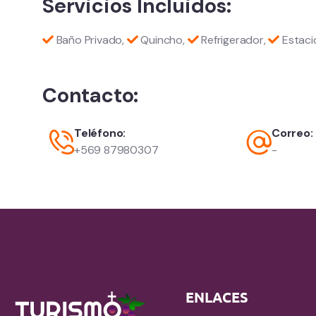
Servicios Incluidos:
Baño Privado,
Quincho,
Refrigerador,
Estaci
Contacto:
Teléfono:
Correo:
+569 87980307
-
ENLACES