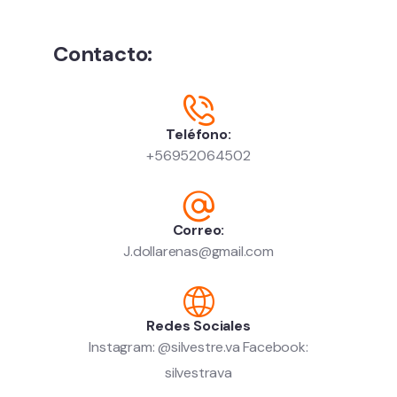
Contacto:
Teléfono:
+56952064502
Correo:
J.dollarenas@gmail.com
Redes Sociales
Instagram: @silvestre.va Facebook:
silvestrava