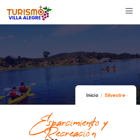
Inicio
Silvestre
Esparcimiento y
Recreación