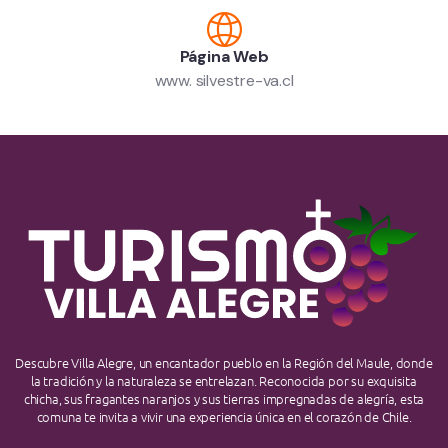
Página Web
www. silvestre-va.cl
Descubre Villa Alegre, un encantador pueblo en la Región del Maule, donde
la tradición y la naturaleza se entrelazan. Reconocida por su exquisita
chicha, sus fragantes naranjos y sus tierras impregnadas de alegría, esta
comuna te invita a vivir una experiencia única en el corazón de Chile.