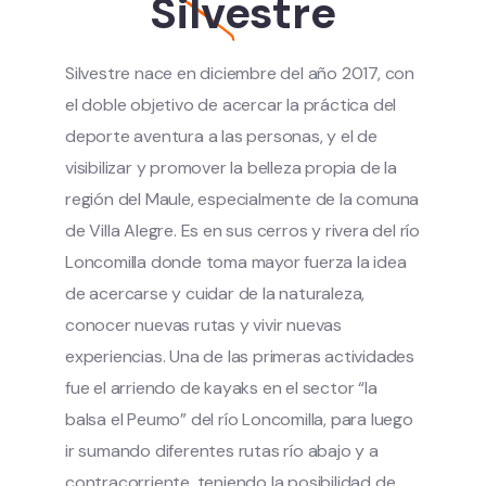
Silvestre
Silvestre nace en diciembre del año 2017, con
el doble objetivo de acercar la práctica del
deporte aventura a las personas, y el de
visibilizar y promover la belleza propia de la
región del Maule, especialmente de la comuna
de Villa Alegre. Es en sus cerros y rivera del río
Loncomilla donde toma mayor fuerza la idea
de acercarse y cuidar de la naturaleza,
conocer nuevas rutas y vivir nuevas
experiencias. Una de las primeras actividades
fue el arriendo de kayaks en el sector “la
balsa el Peumo” del río Loncomilla, para luego
ir sumando diferentes rutas río abajo y a
contracorriente. teniendo la posibilidad de