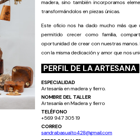
madera, sino también incorporamos elemen
transformándolos en piezas únicas.
Este oficio nos ha dado mucho más que 
permitido crecer como familia, compar
oportunidad de crear con nuestras manos. 
con la misma dedicación y amor que nos uni
PERFIL DE LA ARTESANA
ESPECIALIDAD
Artesanía en madera y fierro.
NOMBRE DEL TALLER
Artesanía en Madera y fierro
TELÉFONO
+569 947 305 19
CORREO
sandrabasualto428@gmail.com