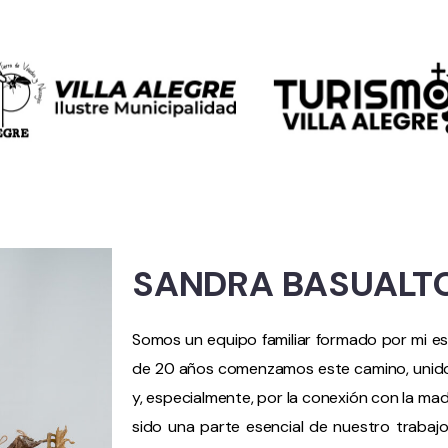
SANDRA BASUALT
Somos un equipo familiar formado por mi esp
de 20 años comenzamos este camino, unidos
y, especialmente, por la conexión con la mader
sido una parte esencial de nuestro trabaj