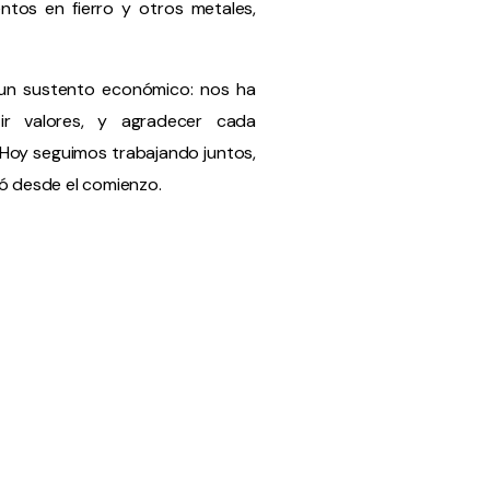
tos en fierro y otros metales,
un sustento económico: nos ha
tir valores, y agradecer cada
Hoy seguimos trabajando juntos,
ó desde el comienzo.