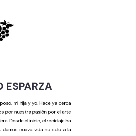
O ESPARZA
oso, mi hija y yo. Hace ya cerca
 por nuestra pasión por el arte
a. Desde el inicio, el reciclaje ha
o: damos nueva vida no solo a la