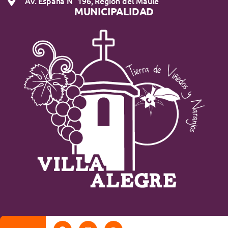
Av. España N° 196, Región del Maule
MUNICIPALIDAD