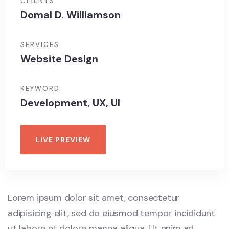
CLIENTS
Domal D. Williamson
SERVICES
Website Design
KEYWORD
Development, UX, UI
LIVE PREVIEW
Lorem ipsum dolor sit amet, consectetur
adipisicing elit, sed do eiusmod tempor incididunt
ut labore et dolore magna aliqua. Ut enim ad