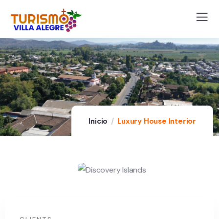
Inicio
Luxury House Interior