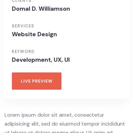
CLIENTS
Domal D. Williamson
SERVICES
Website Design
KEYWORD
Development, UX, UI
LIVE PREVIEW
Lorem ipsum dolor sit amet, consectetur
adipisicing elit, sed do eiusmod tempor incididunt
ut labore et dolore magna aliqua. Ut enim ad