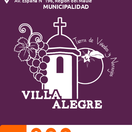
Av. España N° 196, Región del Maule
MUNICIPALIDAD