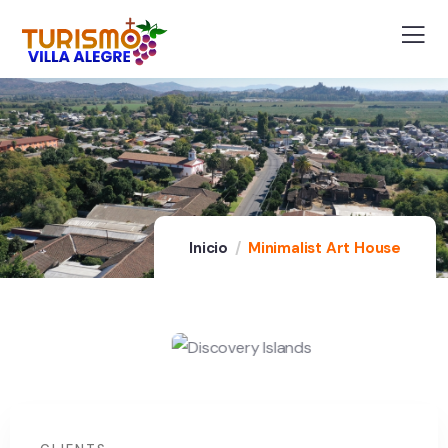
Inicio
Minimalist Art House