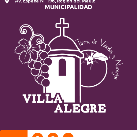
Av. España N° 196, Región del Maule
MUNICIPALIDAD