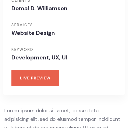
CLIENTS
Domal D. Williamson
SERVICES
Website Design
KEYWORD
Development, UX, UI
LIVE PREVIEW
Lorem ipsum dolor sit amet, consectetur
adipisicing elit, sed do eiusmod tempor incididunt
ut labore et dolore magna aliqua. Ut enim ad