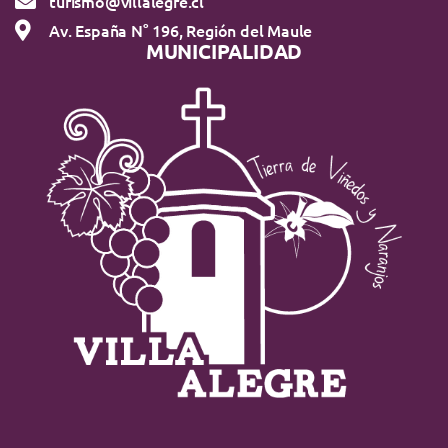
turismo@villalegre.cl
Av. España N° 196, Región del Maule
MUNICIPALIDAD