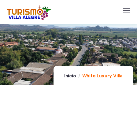
Inicio
White Luxury Villa