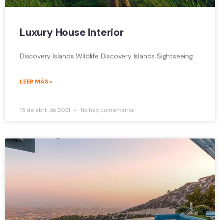
Luxury House Interior
Discovery Islands Wildlife Discovery Islands Sightseeing
LEER MÁS »
15 de abril de 2021
No hay comentarios