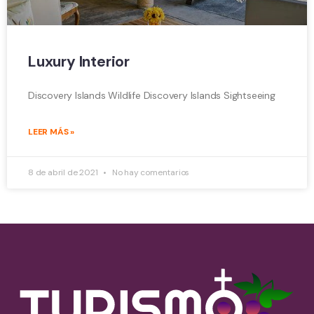
Luxury Interior
Discovery Islands Wildlife Discovery Islands Sightseeing
LEER MÁS »
8 de abril de 2021
No hay comentarios