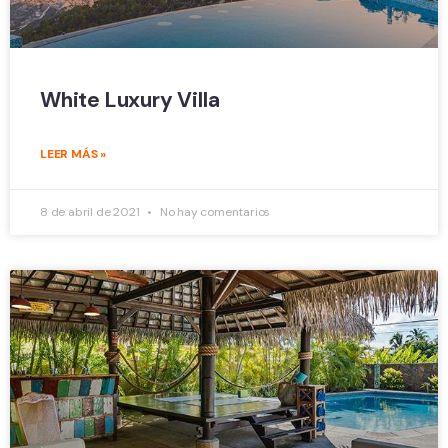
White Luxury Villa
LEER MÁS »
8 de abril de 2021
No hay comentarios